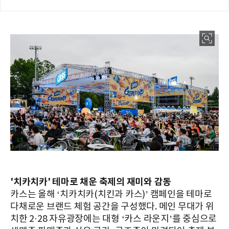
'치카치카' 테마로 채운 축제의 재미와 감동
카스는 올해 ‘치카치카(치킨과 카스)’ 캠페인을 테마로
다채로운 브랜드 체험 공간을 구성했다. 메인 무대가 위
치한 2·28 자유광장에는 대형 ‘카스 라운지’를 중심으로