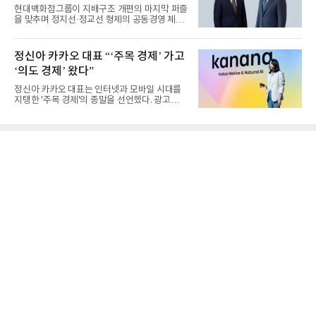
현대백화점그룹이 지배구조 개편의 마지막 퍼즐
을 맞추며 정지선·정교선 형제의 공동경영 체제
를 사실상 굳혔다. 중간...
정신아 카카오 대표 “‘주목 경제’ 가고
‘의도 경제’ 왔다”
정신아 카카오 대표는 인터넷과 모바일 시대를
지탱한 '주목 경제'의 종말을 선언했다. 광고를
클릭하는 사용자의 눈길...