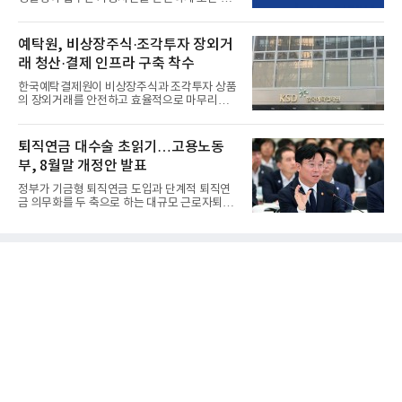
리하는 전담 사업자로 ...
예탁원, 비상장주식·조각투자 장외거
래 청산·결제 인프라 구축 착수
한국예탁결제원이 비상장주식과 조각투자 상품
의 장외거래를 안전하고 효율적으로 마무리하기
위한 청산·결제 전용 인...
퇴직연금 대수술 초읽기…고용노동
부, 8월말 개정안 발표
정부가 기금형 퇴직연금 도입과 단계적 퇴직연
금 의무화를 두 축으로 하는 대규모 근로자퇴직
급여보장법(이하 근퇴법)...