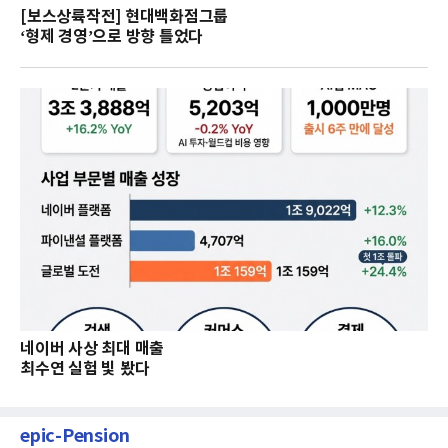
[보스상륙작전] 현대백화점그룹
‘형제 경영’으로 방향 틀었다
네이버 사상 최대 매출
최수연 실험 빛 봤다
epic-Pension