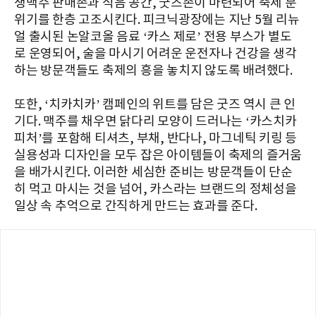
생맥주 판매존과 식음 공간, 굿즈존이 마련되어 축제 분
위기를 한층 고조시킨다. 피크닉광장에는 지난 5월 리뉴
얼 출시된 논알코올 음료 ‘카스 제로’ 전용 부스가 별도
로 운영되어, 술을 마시기 어려운 운전자나 건강을 생각
하는 방문객들도 축제의 흥을 놓치지 않도록 배려했다.
또한, ‘치카치카’ 캠페인의 위트를 담은 굿즈 역시 큰 인
기다. 맥주를 채우면 닭다리 모양이 드러나는 ‘카스치카
피처’를 포함해 티셔츠, 부채, 반다나, 마그네틱 키링 등
실용성과 디자인을 모두 잡은 아이템들이 축제의 즐거움
을 배가시킨다. 이러한 세심한 준비는 방문객들이 단순
히 먹고 마시는 것을 넘어, 카스라는 브랜드의 정체성을
일상 속 추억으로 간직하게 만드는 효과를 준다.