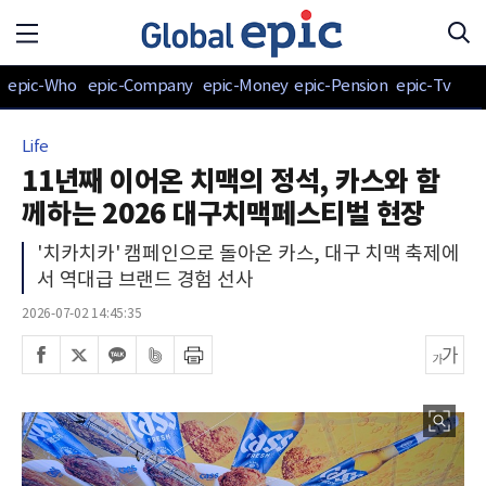
epic-Who
epic-Company
epic-Money
epic-Pension
epic-Tv
Life
11년째 이어온 치맥의 정석, 카스와 함
께하는 2026 대구치맥페스티벌 현장
'치카치카' 캠페인으로 돌아온 카스, 대구 치맥 축제에
서 역대급 브랜드 경험 선사
2026-07-02 14:45:35