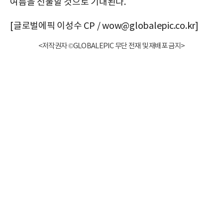
여름을 선물할 것으로 기대된다.
[글로벌에픽 이성수 CP / wow@globalepic.co.kr]
<저작권자 ©GLOBALEPIC 무단 전재 및 재배포 금지>