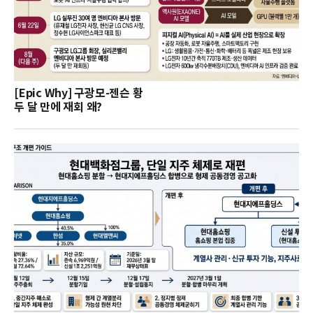
[Epic Why] 구광모-젠슨 황
두 달 만에 재회 왜?