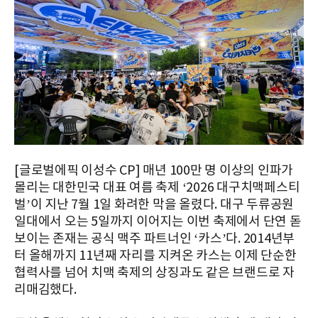
[글로벌에픽 이성수 CP] 매년 100만 명 이상의 인파가
몰리는 대한민국 대표 여름 축제 ‘2026 대구치맥페스티
벌’이 지난 7월 1일 화려한 막을 올렸다. 대구 두류공원
일대에서 오는 5일까지 이어지는 이번 축제에서 단연 돋
보이는 존재는 공식 맥주 파트너인 ‘카스’다. 2014년부
터 올해까지 11년째 자리를 지켜온 카스는 이제 단순한
협력사를 넘어 치맥 축제의 상징과도 같은 브랜드로 자
리매김했다.