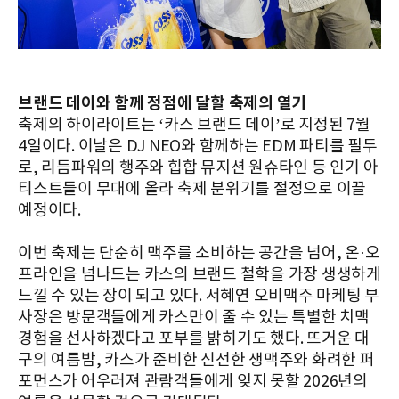
브랜드 데이와 함께 정점에 달할 축제의 열기
축제의 하이라이트는 ‘카스 브랜드 데이’로 지정된 7월
4일이다. 이날은 DJ NEO와 함께하는 EDM 파티를 필두
로, 리듬파워의 행주와 힙합 뮤지션 원슈타인 등 인기 아
티스트들이 무대에 올라 축제 분위기를 절정으로 이끌
예정이다.
이번 축제는 단순히 맥주를 소비하는 공간을 넘어, 온·오
프라인을 넘나드는 카스의 브랜드 철학을 가장 생생하게
느낄 수 있는 장이 되고 있다. 서혜연 오비맥주 마케팅 부
사장은 방문객들에게 카스만이 줄 수 있는 특별한 치맥
경험을 선사하겠다고 포부를 밝히기도 했다. 뜨거운 대
구의 여름밤, 카스가 준비한 신선한 생맥주와 화려한 퍼
포먼스가 어우러져 관람객들에게 잊지 못할 2026년의