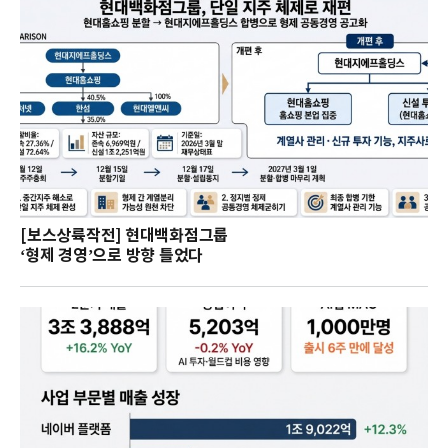
[보스상륙작전] 현대백화점그룹
‘형제 경영’으로 방향 틀었다