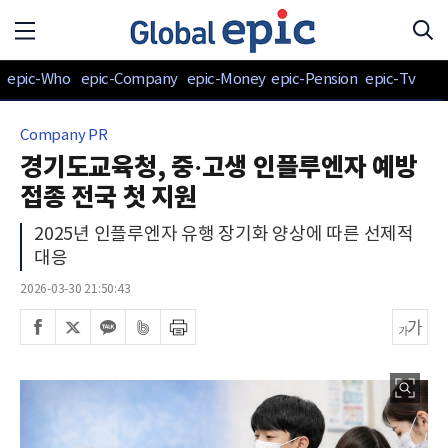
epic-Who
epic-Company
epic-Money
epic-Pension
epic-Tv
Company PR
경기도교육청, 중·고생 인플루엔자 예방
접종 전국 첫 지원
2025년 인플루엔자 유행 장기화 양상에 따른 선제적
대응
2026-03-30 21:50:43