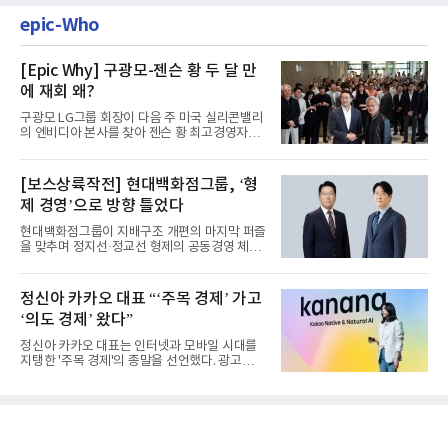
epic-Who
[Epic Why] 구광모-젠슨 황 두 달 만
에 재회 왜?
구광모 LG그룹 회장이 다음 주 미국 실리콘밸리
의 엔비디아 본사를 찾아 젠슨 황 최고경영자
(CEO)와 재회동한다. 지난...
[보스상륙작전] 현대백화점그룹, ‘형
제 경영’으로 방향 틀었다
현대백화점그룹이 지배구조 개편의 마지막 퍼즐
을 맞추며 정지선·정교선 형제의 공동경영 체제
를 사실상 굳혔다. 중간...
정신아 카카오 대표 “‘주목 경제’ 가고
‘의도 경제’ 왔다”
정신아 카카오 대표는 인터넷과 모바일 시대를
지탱한 '주목 경제'의 종말을 선언했다. 광고를
클릭하는 사용자의 눈길...