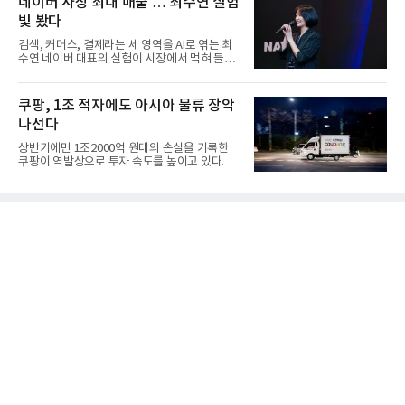
네이버 사상 최대 매출 … 최수연 실험
빛 봤다
검색, 커머스, 결제라는 세 영역을 AI로 엮는 최
수연 네이버 대표의 실험이 시장에서 먹혀 들어
갔다. 이른바 '풀 퍼널...
쿠팡, 1조 적자에도 아시아 물류 장악
나선다
상반기에만 1조2000억 원대의 손실을 기록한
쿠팡이 역발상으로 투자 속도를 높이고 있다. 이
는 단기 수익보다 장기적...