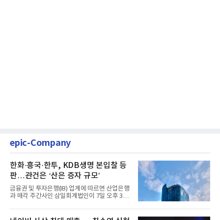
epic-Company
한화·흥국·한투, KDB생명 본입찰 등
판…관건은 ‘산은 증자 규모’
금융권 및 투자은행(IB) 업계에 따르면 산업은행
과 매각 주간사인 삼일회계법인이 7일 오후 3시
마감한 KDB생명보험 매...