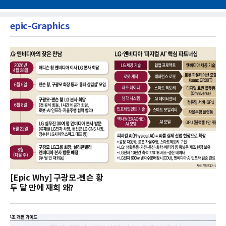
epic-Graphics
[Epic Why] 구광모-젠슨 황
두 달 만에 재회 왜?