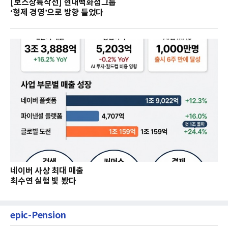
[보스상륙작전] 현대백화점그룹
‘형제 경영’으로 방향 틀었다
네이버 사상 최대 매출
최수연 실험 빛 봤다
epic-Pension