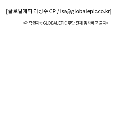
[글로벌에픽 이성수 CP / lss@globalepic.co.kr]
<저작권자 ©GLOBALEPIC 무단 전재 및 재배포 금지>