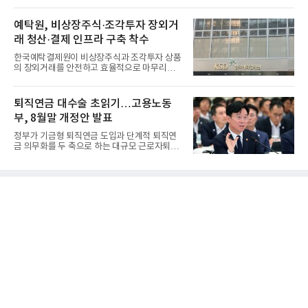
리하는 전담 사업자로 ...
예탁원, 비상장주식·조각투자 장외거
래 청산·결제 인프라 구축 착수
한국예탁결제원이 비상장주식과 조각투자 상품
의 장외거래를 안전하고 효율적으로 마무리하기
위한 청산·결제 전용 인...
퇴직연금 대수술 초읽기…고용노동
부, 8월말 개정안 발표
정부가 기금형 퇴직연금 도입과 단계적 퇴직연
금 의무화를 두 축으로 하는 대규모 근로자퇴직
급여보장법(이하 근퇴법)...