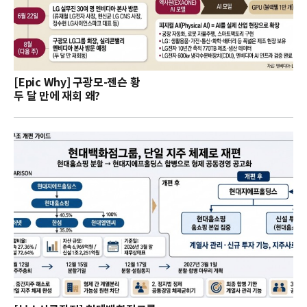
[Epic Why] 구광모-젠슨 황
두 달 만에 재회 왜?