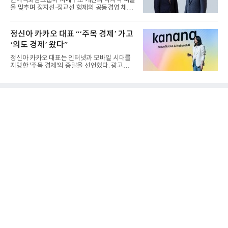
현대백화점그룹이 지배구조 개편의 마지막 퍼즐
을 맞추며 정지선·정교선 형제의 공동경영 체제
를 사실상 굳혔다. 중간...
정신아 카카오 대표 “‘주목 경제’ 가고
‘의도 경제’ 왔다”
정신아 카카오 대표는 인터넷과 모바일 시대를
지탱한 '주목 경제'의 종말을 선언했다. 광고를
클릭하는 사용자의 눈길...