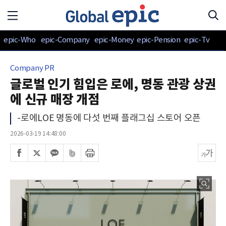
epic-Who
epic-Company
epic-Money
epic-Pension
epic-Tv
Company PR
글로벌 인기 힘입은 로에, 명동 관광 상권
에 신규 매장 개점
-로에LOE 명동에 다섯 번째 플래그십 스토어 오픈
2026-03-19 14:48:00