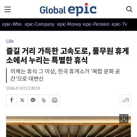
epic-Who
epic-Company
epic-Money
epic-Pension
epic-Tv
Life
즐길 거리 가득한 고속도로, 풀무원 휴게
소에서 누리는 특별한 휴식
이제는 휴식 그 이상, 전국 휴게소가 '복합 문화 공
간'으로 대변신
2026-07-03 13:30:59