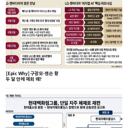
[Epic Why] 구광모-젠슨 황
두 달 만에 재회 왜?