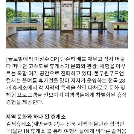
[글로벌에픽 이성수 CP] 단순히 배를 채우고 잠시 머물
다 떠나던 고속도로 휴게소가 문화와 관광, 체험을 아우
르는 복합 여가 공간으로 진화하고 있다. 풀무원푸드앤
컬처는 올여름 휴가철을 맞아 자사가 운영하는 전국 28
개 휴게소에서 각 지역의 특색을 살린 다채로운 문화 및
체험 프로그램을 선보이며 여행객들에게 차별화된 휴식
경험을 제공한다.
지역 문화와 하나 된 휴게소
김제휴게소(새만금방향)는 전북 지역 박물관과 협력한
'박물관 IN 휴게소'를 통해 여행객들에게 색다른 즐거움