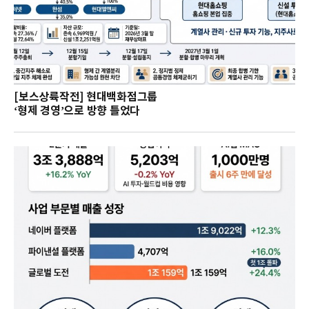
[보스상륙작전] 현대백화점그룹
‘형제 경영’으로 방향 틀었다