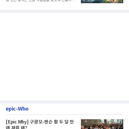
십 년간 쌓아온 연금 적립금을 중도에 인출하거
나, 장기 포트폴리오를 단...
epic-Who
[Epic Why] 구광모-젠슨 황 두 달 만
에 재회 왜?