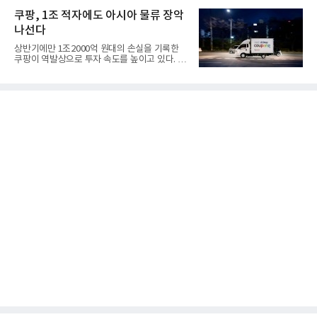
쿠팡, 1조 적자에도 아시아 물류 장악
나선다
상반기에만 1조2000억 원대의 손실을 기록한
쿠팡이 역발상으로 투자 속도를 높이고 있다. 이
는 단기 수익보다 장기적...