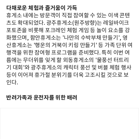
다채로운 체험과 즐거움이 가득
휴게소 내에는 방문객이 직접 참여할 수 있는 이색 콘텐
츠도 확대되었다. 광주휴게소(원주방향)는 레일바이크
포토존을 비롯해 포크레인 체험 게임 등 놀이 요소를 강
화했으며, 함안휴게소는 '나만의 수박부채 만들기', 영
산휴게소는 '행운의 거북이 키링 만들기' 등 가족 단위 여
행객을 위한 참여형 프로그램을 준비했다. 특히 이번 여
름에는 무더위를 잊게 할 외동휴게소의 '물풍선 터트리
기 대회'와 광주휴게소의 캐릭터 풍선 및 버블 체험 행사
등이 이어져 휴가철 분위기를 더욱 고조시킬 것으로 보
인다.
반려가족과 운전자를 위한 배려