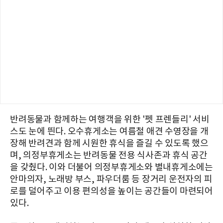
반려동물과 함께하는 여행객을 위한 '펫 프렌들리' 서비
스도 눈에 띈다. 오수휴게소는 여름철 애견 수영장을 개
장해 반려견과 함께 시원한 휴식을 즐길 수 있도록 했으
며, 의정부휴게소는 반려동물 전용 식사존과 휴식 공간
을 갖췄다. 이와 더불어 의정부휴게소와 별내휴게소에는
안마의자, 노래방 부스, 파우더룸 등 장거리 운전자의 피
로를 덜어주고 이용 편의성을 높이는 공간들이 마련되어
있다.