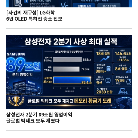
[사건의 재구성] LG화학
6년 OLED 특허전 승소 전모
삼성전자 2분기 89조원 영업이익
글로벌 빅테크 모두 제쳤다