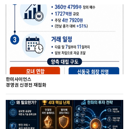
한미사이언스
경영권 신경전 재점화