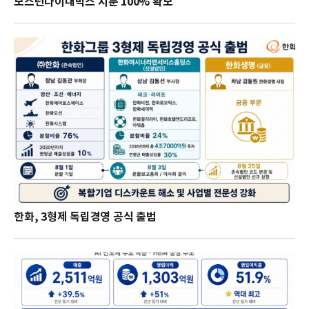
보스턴다이내믹스 지분 100% 확보
한화, 3형제 독립경영 공식 출범