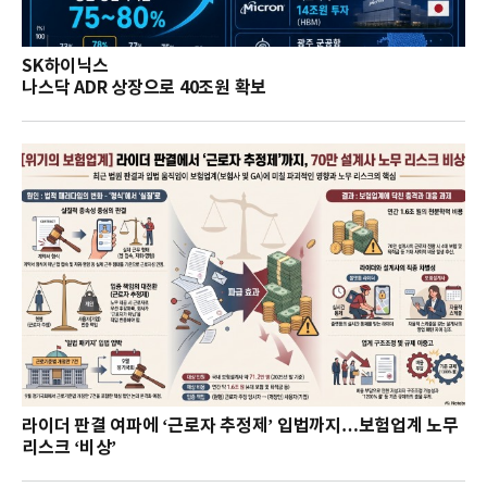
SK하이닉스
나스닥 ADR 상장으로 40조원 확보
라이더 판결 여파에 ‘근로자 추정제’ 입법까지…보험업계 노무
리스크 ‘비상’