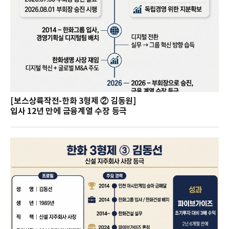
[보스상륙작전-한화 3형제 ② 김동원]
입사 12년 만에 금융계열 수장 등극