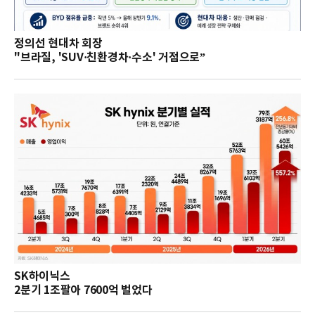
정의선 현대차 회장
"브라질, 'SUV·친환경차·수소' 거점으로”
SK하이닉스
2분기 1조팔아 7600억 벌었다